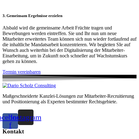
3. Gemeinsam Ergebnisse erzielen
Alsbald wird die gemeinsame Arbeit Früchte tragen und
Bewerbungen werden eintreffen. Sie und Ihr nun um neue
Mitarbeiter erweitertes Team können sich nun wieder fortlaufend auf
die inhaltliche Mandatsarbeit konzentrieren. Wir begleiten SIe auf
Wunsch auch weiterhin bei der Digitalisierung der Mitarbeiter-
Einarbeitung, um in Zukunft noch schneller auf Wachstumskurs
gehen zu können.
Termin vereinbaren
Maßgeschneiderte Kanzlei-Lösungen zur Mitarbeiter-Recruitierung
und Positionierung als Experten bestimmter Rechtsgebiete.
acebook-
Instagram
f
Kontakt