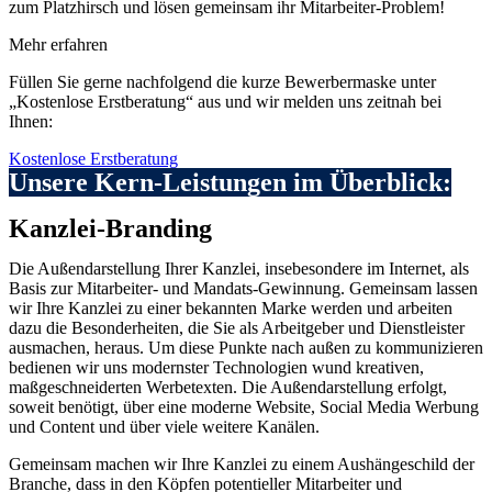
zum Platzhirsch und lösen gemeinsam ihr Mitarbeiter-Problem!
Mehr erfahren
Füllen Sie gerne nachfolgend die kurze Bewerbermaske unter
„Kostenlose Erstberatung“ aus und wir melden uns zeitnah bei
Ihnen:
Kostenlose Erstberatung
Unsere Kern-Leistungen im Überblick:
Kanzlei-Branding
Die Außendarstellung Ihrer Kanzlei, insebesondere im Internet, als
Basis zur Mitarbeiter- und Mandats-Gewinnung. Gemeinsam lassen
wir Ihre Kanzlei zu einer bekannten Marke werden und arbeiten
dazu die Besonderheiten, die Sie als Arbeitgeber und Dienstleister
ausmachen, heraus. Um diese Punkte nach außen zu kommunizieren
bedienen wir uns modernster Technologien wund kreativen,
maßgeschneiderten Werbetexten. Die Außendarstellung erfolgt,
soweit benötigt, über eine moderne Website, Social Media Werbung
und Content und über viele weitere Kanälen.
Gemeinsam machen wir Ihre Kanzlei zu einem Aushängeschild der
Branche, dass in den Köpfen potentieller Mitarbeiter und