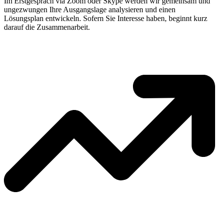
Im Erstgespräch via Zoom oder Skype werden wir gemeinsam und
ungezwungen Ihre Ausgangslage analysieren und einen
Lösungsplan entwickeln. Sofern Sie Interesse haben, beginnt kurz
darauf die Zusammenarbeit.