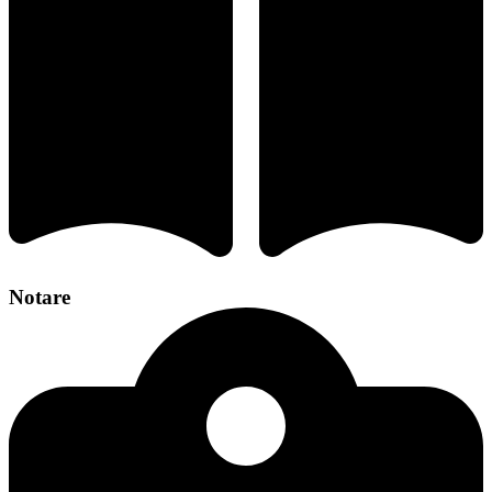
Notare